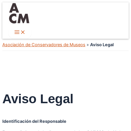
Ir
al
contenido
Main
Menu
Asociación de Conservadores de Museos
»
Aviso Legal
Aviso Legal
Identificación del Responsable